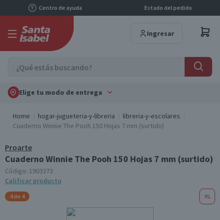
Centro de ayuda
Estado del pedido
Ingresar
Elige tu modo de entrega
Home
hogar-jugueteria-y-libreria
libreria-y-escolares
Cuaderno Winnie The Pooh 150 Hojas 7 mm (surtido)
Proarte
Cuaderno Winnie The Pooh 150 Hojas 7 mm (surtido)
Código:
1903373
Calificar producto
4 de 4