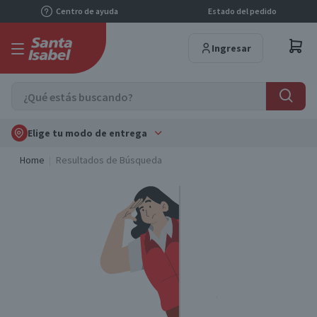
Centro de ayuda
Estado del pedido
Ingresar
Elige tu modo de entrega
Home
Resultados de Búsqueda