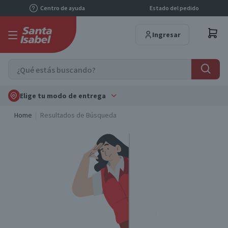
Centro de ayuda
Estado del pedido
Ingresar
Elige tu modo de entrega
Home
Resultados de Búsqueda