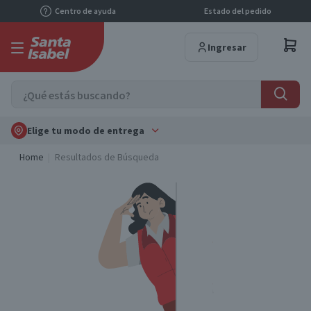
Centro de ayuda
Estado del pedido
Ingresar
Elige tu modo de entrega
Home
Resultados de Búsqueda