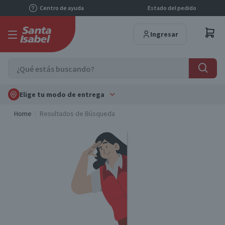
Centro de ayuda
Estado del pedido
Ingresar
Elige tu modo de entrega
Home
Resultados de Búsqueda