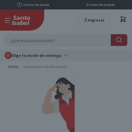
Centro de ayuda
Estado del pedido
Ingresar
Elige tu modo de entrega
Home
Resultados de Búsqueda