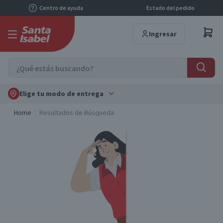
Centro de ayuda
Estado del pedido
Ingresar
Elige tu modo de entrega
Home
Resultados de Búsqueda