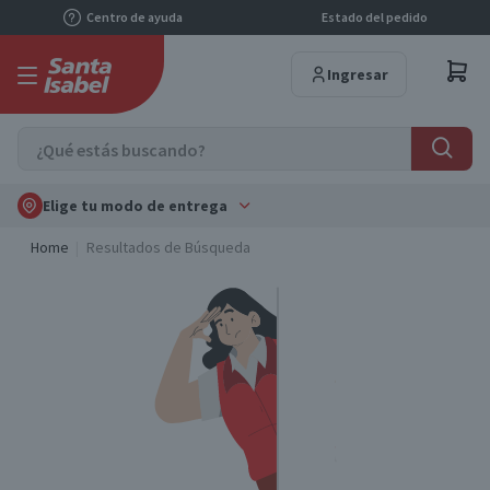
Centro de ayuda
Estado del pedido
Ingresar
Elige tu modo de entrega
Home
Resultados de Búsqueda