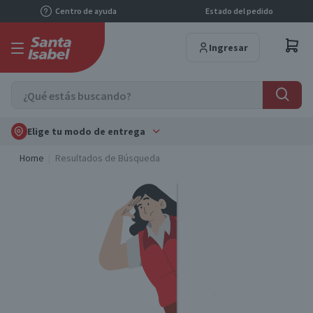
Centro de ayuda
Estado del pedido
Ingresar
Elige tu modo de entrega
Home
Resultados de Búsqueda