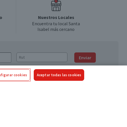
o
Nuestros Locales
Encuentra tu local Santa
Isabel más cercano
Enviar
figurar cookies
Aceptar todas las cookies
Síguenos