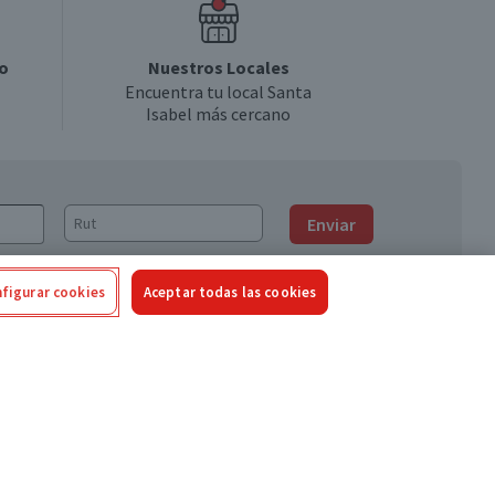
o
Nuestros Locales
Encuentra tu local Santa
Isabel más cercano
Enviar
figurar cookies
Aceptar todas las cookies
Síguenos