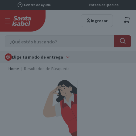
Centro de ayuda
Estado del pedido
Ingresar
Elige tu modo de entrega
Home
Resultados de Búsqueda