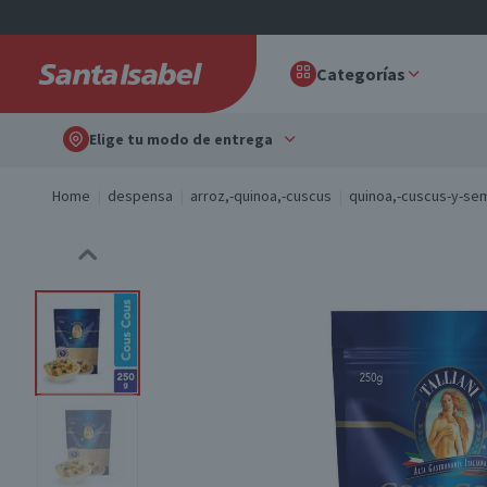
Categorías
Elige tu modo de entrega
Home
despensa
arroz,-quinoa,-cuscus
quinoa,-cuscus-y-sem