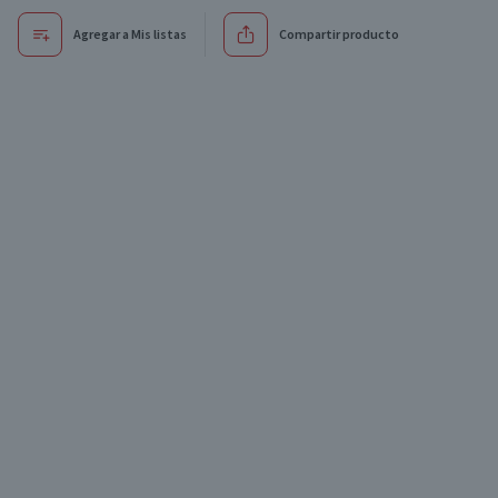
Agregar a Mis listas
Compartir producto
Oferta