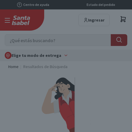
Centro de ayuda
Estado del pedido
Ingresar
Elige tu modo de entrega
Home
Resultados de Búsqueda