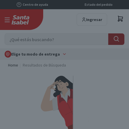
Centro de ayuda
Estado del pedido
Ingresar
Elige tu modo de entrega
Home
Resultados de Búsqueda