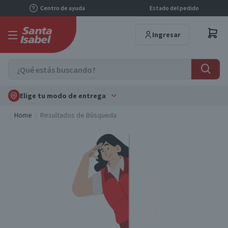
Centro de ayuda
Estado del pedido
Ingresar
Elige tu modo de entrega
Home
Resultados de Búsqueda