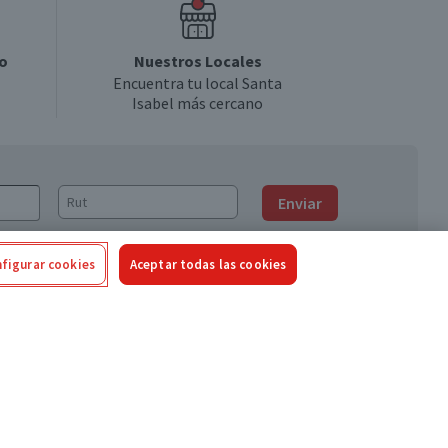
o
Nuestros Locales
Encuentra tu local Santa
Isabel más cercano
Enviar
figurar cookies
Aceptar todas las cookies
Síguenos