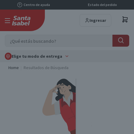
Centro de ayuda
Estado del pedido
Ingresar
Elige tu modo de entrega
Home
Resultados de Búsqueda