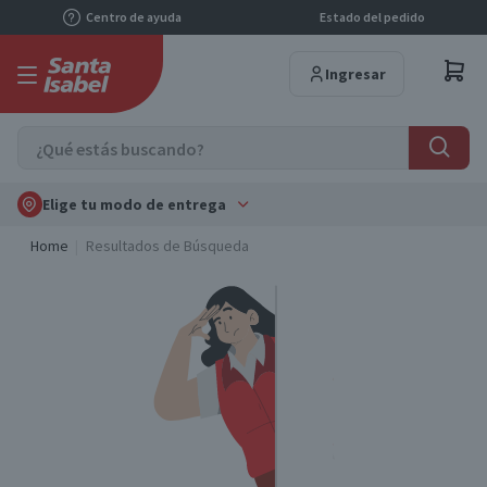
Centro de ayuda
Estado del pedido
Ingresar
Elige tu modo de entrega
Home
Resultados de Búsqueda