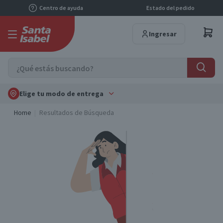
Centro de ayuda
Estado del pedido
Ingresar
Elige tu modo de entrega
Home
Resultados de Búsqueda