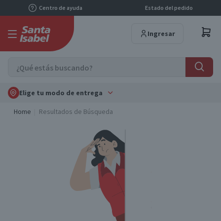
Centro de ayuda
Estado del pedido
Ingresar
Elige tu modo de entrega
Home
Resultados de Búsqueda