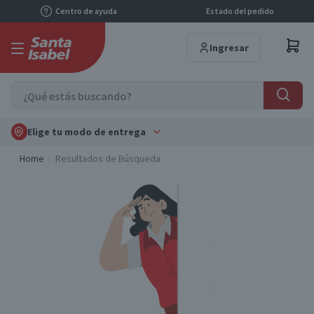
Centro de ayuda
Estado del pedido
Ingresar
Elige tu modo de entrega
Home
Resultados de Búsqueda