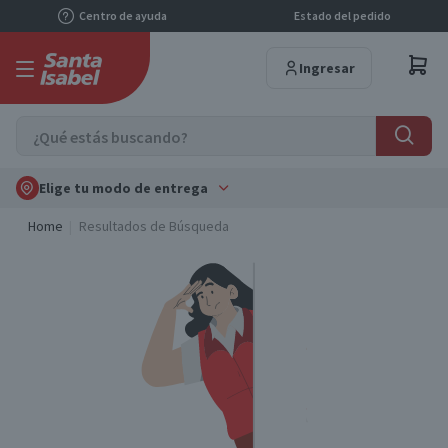
Centro de ayuda
Estado del pedido
Ingresar
Elige tu modo de entrega
Home
Resultados de Búsqueda