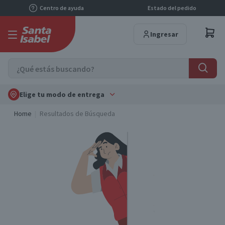
Centro de ayuda
Estado del pedido
Ingresar
Elige tu modo de entrega
Home
Resultados de Búsqueda