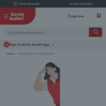
Centro de ayuda
Estado del pedido
Ingresar
Elige tu modo de entrega
Home
Resultados de Búsqueda