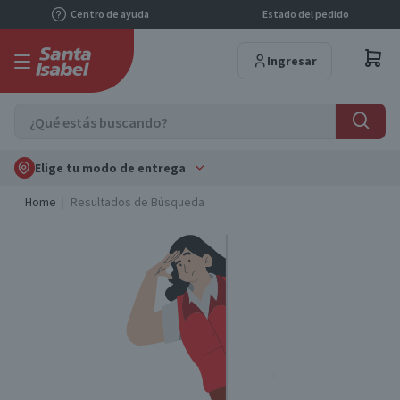
Centro de ayuda
Estado del pedido
Ingresar
Elige tu modo de entrega
Home
Resultados de Búsqueda