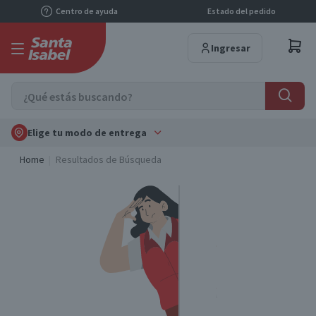
Centro de ayuda
Estado del pedido
Ingresar
Elige tu modo de entrega
Home
Resultados de Búsqueda