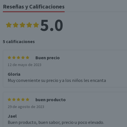
Reseñas y Calificaciones
5.0
5
calificaciones
Buen precio
12 de mayo de 2023
Gloria
Muy conveniente su precio y a los niños les encanta
buen producto
29 de agosto de 2023
Jael
Buen producto, buen sabor, precio u poco elevado.