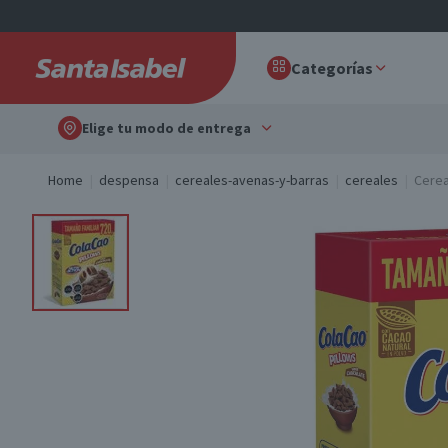
Categorías
Elige tu modo de entrega
Home
despensa
cereales-avenas-y-barras
cereales
Cerea