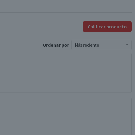
Calificar producto
Ordenar
por
Más reciente