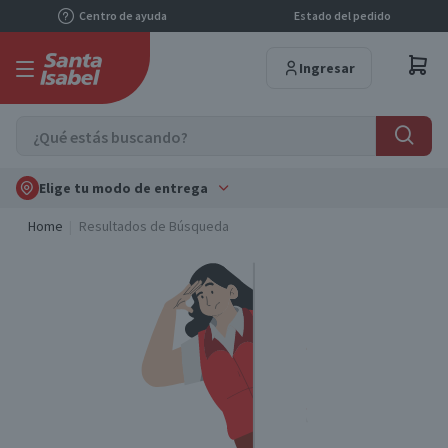
Centro de ayuda
Estado del pedido
Ingresar
Elige tu modo de entrega
Home
Resultados de Búsqueda