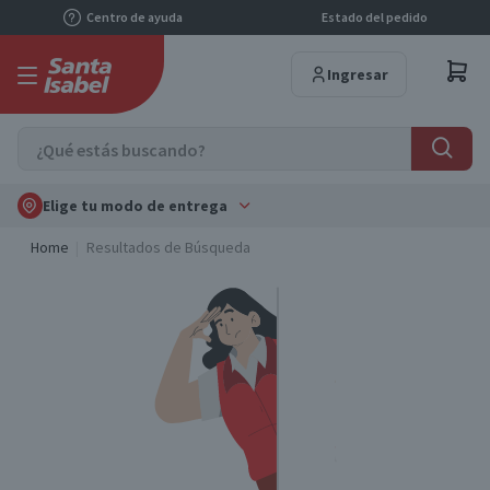
Centro de ayuda
Estado del pedido
Ingresar
Elige tu modo de entrega
Home
Resultados de Búsqueda