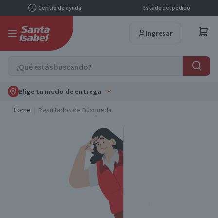
Centro de ayuda
Estado del pedido
Ingresar
Elige tu modo de entrega
Home
Resultados de Búsqueda