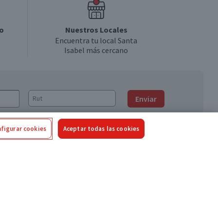
o
Nuestros Locales
Encuentra tu local Santa
Isabel más cercano
Enviar
figurar cookies
Aceptar todas las cookies
Síguenos