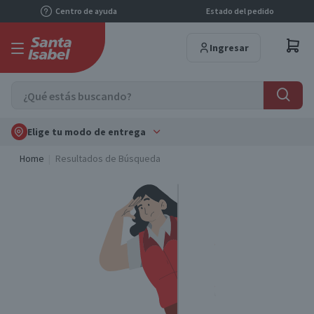
Centro de ayuda
Estado del pedido
Ingresar
Elige tu modo de entrega
Home
Resultados de Búsqueda