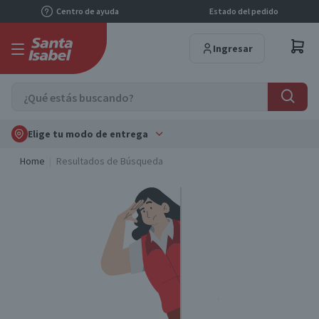
Centro de ayuda
Estado del pedido
Ingresar
Elige tu modo de entrega
Home
Resultados de Búsqueda