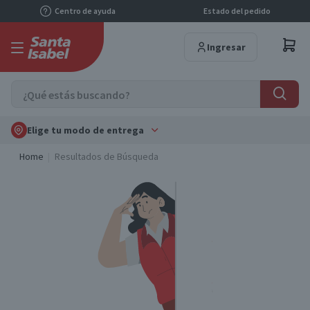
Centro de ayuda
Estado del pedido
Ingresar
Elige tu modo de entrega
Home
Resultados de Búsqueda