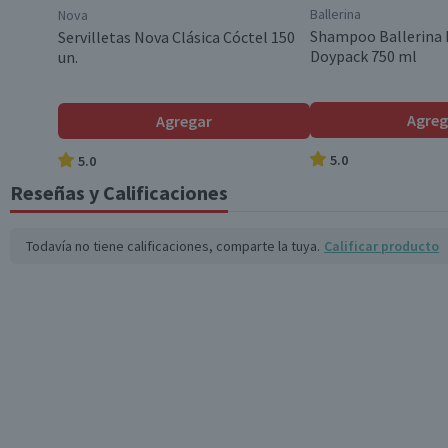
Ballerina
Nova
Shampoo Ballerina 
Servilletas Nova Clásica Cóctel 150
Doypack 750 ml
un.
Agreg
Agregar
5.0
5.0
Reseñas y Calificaciones
Todavía no tiene calificaciones, comparte la tuya.
Calificar producto