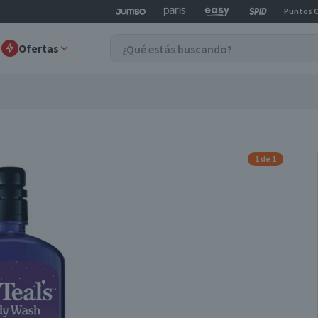
Puntos 
Ofertas
1 de 1