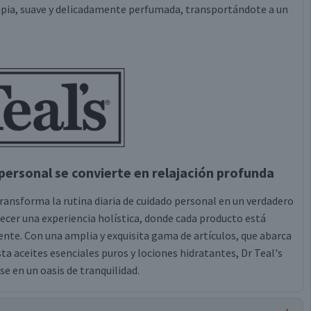
impia, suave y delicadamente perfumada, transportándote a un
personal se convierte en relajación profunda
ransforma la rutina diaria de cuidado personal en un verdadero
frecer una experiencia holística, donde cada producto está
nte. Con una amplia y exquisita gama de artículos, que abarca
ta aceites esenciales puros y lociones hidratantes, Dr Teal's
se en un oasis de tranquilidad.