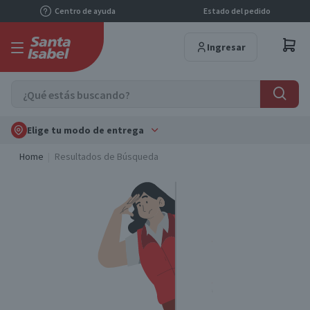
Centro de ayuda
Estado del pedido
Ingresar
Elige tu modo de entrega
Home
Resultados de Búsqueda