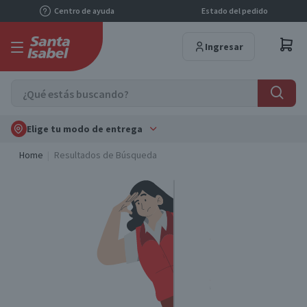
Centro de ayuda
Estado del pedido
Ingresar
Elige tu modo de entrega
Home
Resultados de Búsqueda