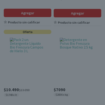
Agregar
Agregar
Producto sin calificar
Producto sin calificar
Oferta
$10.490
$7090
$13.090
$2836 x kg
$1748 x lt