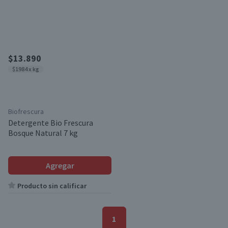
$13.890
$1984 x kg
Biofrescura
Detergente Bio Frescura
Bosque Natural 7 kg
Agregar
Producto sin calificar
1