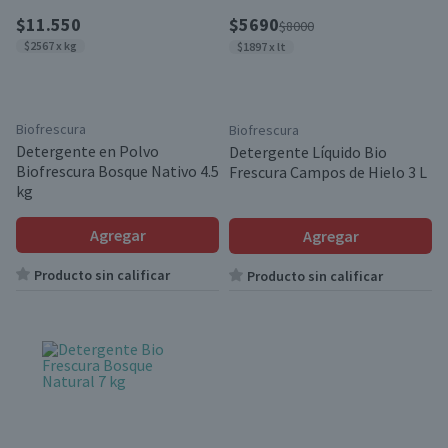
$11.550
$5690
$8000
$2567 x kg
$1897 x lt
Biofrescura
Biofrescura
Detergente en Polvo
Detergente Líquido Bio
Biofrescura Bosque Nativo 4.5
Frescura Campos de Hielo 3 L
kg
Agregar
Agregar
Producto sin calificar
Producto sin calificar