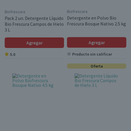
Biofrescura
Biofrescura
Detergente en Polvo Bio
Pack 2 un. Detergente Líquido
Frescura Bosque Nativo 2.5 kg
Bio Frescura Campos de Hielo
3 L
Agregar
Agregar
Producto sin calificar
5.0
Oferta