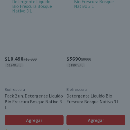
$10.490
$5690
$13.090
$8000
$1748 x lt
$1897 x lt
Biofrescura
Biofrescura
Pack 2 un. Detergente Líquido
Detergente Líquido Bio
Bio Frescura Bosque Nativo 3
Frescura Bosque Nativo 3 L
L
Agregar
Agregar