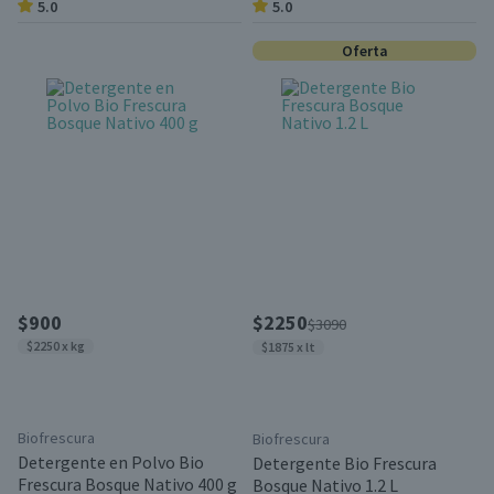
5.0
5.0
Oferta
$900
$2250
$3090
$2250 x kg
$1875 x lt
Biofrescura
Biofrescura
Detergente en Polvo Bio
Detergente Bio Frescura
Frescura Bosque Nativo 400 g
Bosque Nativo 1.2 L