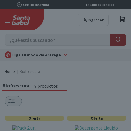
Centro de ayuda
Estado del pedido
Ingresar
Elige tu modo de entrega
Home
Biofrescura
Biofrescura
9 productos
Oferta
Oferta