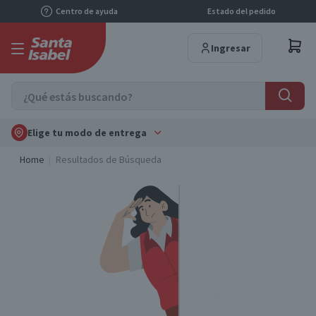
Centro de ayuda
Estado del pedido
Ingresar
Elige tu modo de entrega
Home
Resultados de Búsqueda