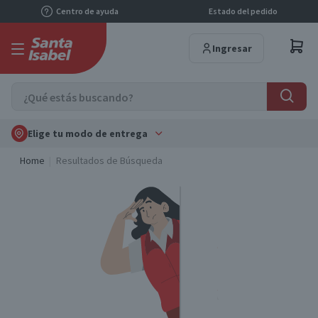
Centro de ayuda
Estado del pedido
Ingresar
Elige tu modo de entrega
Home
Resultados de Búsqueda