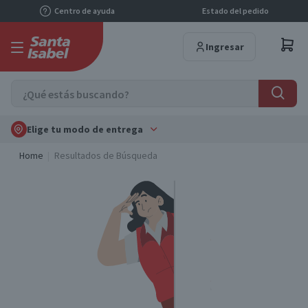
Centro de ayuda
Estado del pedido
Ingresar
Elige tu modo de entrega
Home
Resultados de Búsqueda