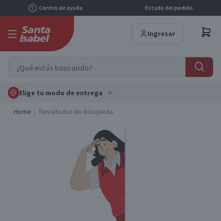
Centro de ayuda
Estado del pedido
Ingresar
Elige tu modo de entrega
Home
Resultados de Búsqueda