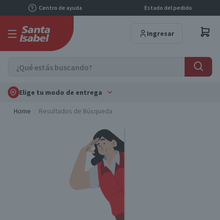
Centro de ayuda
Estado del pedido
Ingresar
Elige tu modo de entrega
Home
Resultados de Búsqueda