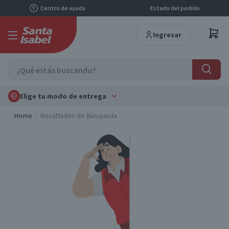
Centro de ayuda
Estado del pedido
Ingresar
Elige tu modo de entrega
Home
Resultados de Búsqueda