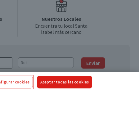
o
Nuestros Locales
Encuentra tu local Santa
Isabel más cercano
Enviar
figurar cookies
Aceptar todas las cookies
Síguenos