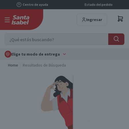
Centro de ayuda
Estado del pedido
Ingresar
Elige tu modo de entrega
Home
Resultados de Búsqueda