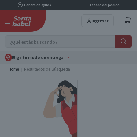
Centro de ayuda
Estado del pedido
Ingresar
Elige tu modo de entrega
Home
Resultados de Búsqueda