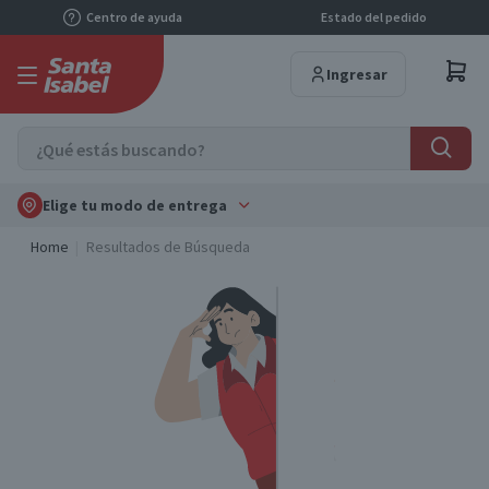
Centro de ayuda
Estado del pedido
Ingresar
Elige tu modo de entrega
Home
Resultados de Búsqueda