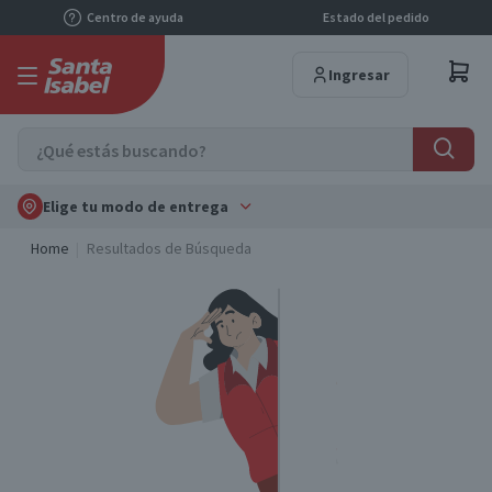
Centro de ayuda
Estado del pedido
Ingresar
Elige tu modo de entrega
Home
Resultados de Búsqueda